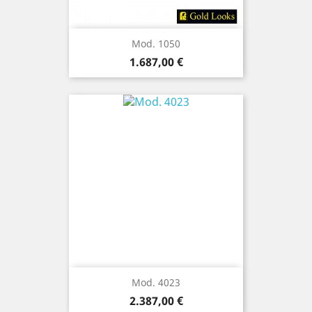
Mod. 1050
Precio
1.687,00 €
Mod. 4023
Precio
2.387,00 €